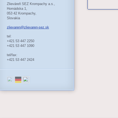
Zlieváreň SEZ Krompachy a.s.,
Hornádska 1,
053 42 Krompachy,
Slovakia
zlievaren@zlievaren-sez.sk
tel:
+421 53 447 2250
+421 53 447 1090
tel/fax:
+421 53 447 2424